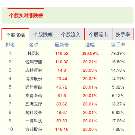
个股实时涨跌榜
个股跌幅
个股流入
个股流出
换手率
个股涨幅
排名
名称
最新价
涨幅
换手率
1
N展芯
116.52
396.89%
79.39%
2
锐翔智能
110.02
20.21%
16.80%
3
志特新材
14.8
20.03%
14.18%
4
博腾股份
20.44
20.02%
14.77%
5
近岸蛋白
46.72
20.01%
5.62%
6
毕得医药
61.6
20.01%
6.12%
7
五洲医疗
83.62
20.01%
18.37%
8
耐科装备
49.67
20.01%
6.83%
9
一博科技
53.33
20.01%
17.26%
10
方邦股份
146.16
20.00%
7.68%