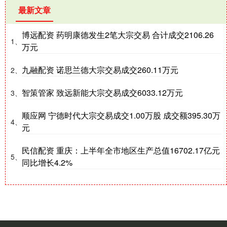
最新文章
博远配资 药明康德发生2笔大宗交易 合计成交2106.26
1、
万元
九融配资 诺思兰德大宗交易成交260.11万元
2、
智策管家 致远新能大宗交易成交6033.12万元
3、
顺应网 宁德时代大宗交易成交1.00万股 成交额395.30万
4、
元
民信配资 重庆：上半年全市地区生产总值16702.17亿元
5、
同比增长4.2%