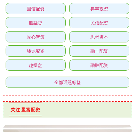
国信配资
典丰投资
股融贷
民信配资
匠心智策
思考资本
钱龙配资
融丰配资
趣操盘
融胜配资
全部话题标签
关注 盈富配资