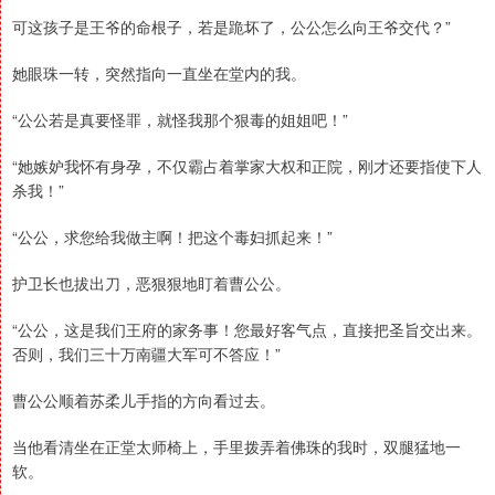
可这孩子是王爷的命根子，若是跪坏了，公公怎么向王爷交代？”
她眼珠一转，突然指向一直坐在堂内的我。
“公公若是真要怪罪，就怪我那个狠毒的姐姐吧！”
“她嫉妒我怀有身孕，不仅霸占着掌家大权和正院，刚才还要指使下人
杀我！”
“公公，求您给我做主啊！把这个毒妇抓起来！”
护卫长也拔出刀，恶狠狠地盯着曹公公。
“公公，这是我们王府的家务事！您最好客气点，直接把圣旨交出来。
否则，我们三十万南疆大军可不答应！”
曹公公顺着苏柔儿手指的方向看过去。
当他看清坐在正堂太师椅上，手里拨弄着佛珠的我时，双腿猛地一
软。