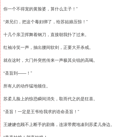
你一个不得宠的黄脸婆，算什么主子！”
“弟兄们，把这个毒妇绑了，给苏姑娘压惊！”
十几个亲卫挥舞着钢刀，直接朝我扑了过来。
红袖冷笑一声，抽出腰间软剑，正要大开杀戒。
就在这时，大门外突然传来一声极其尖锐的高喝。
“圣旨到——！”
所有人的动作猛地顿住。
苏柔儿脸上的惊恐瞬间消失，取而代之的是狂喜。
“圣旨！一定是王爷给我求的诰命圣旨！”
王嬷嬷也顾不上断手的剧痛，连滚带爬地凑到苏柔儿身边。