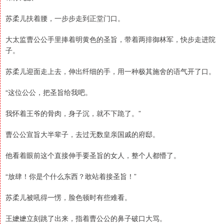
苏柔儿扶着腰，一步步走到正堂门口。
大太监曹公公手里捧着明黄色的圣旨，带着两排御林军，快步走进院
子。
苏柔儿迎面走上去，伸出纤细的手，用一种极其施舍的语气开了口。
“这位公公，把圣旨给我吧。
我怀着王爷的骨肉，身子沉，就不下跪了。”
曹公公宣旨大半辈子，去过无数皇亲国戚的府邸。
他看着眼前这个直接伸手要圣旨的女人，整个人都懵了。
“放肆！你是个什么东西？敢站着接圣旨！”
苏柔儿被吼得一愣，脸色顿时有些难看。
王嬷嬷立刻跳了出来，指着曹公公的鼻子破口大骂。