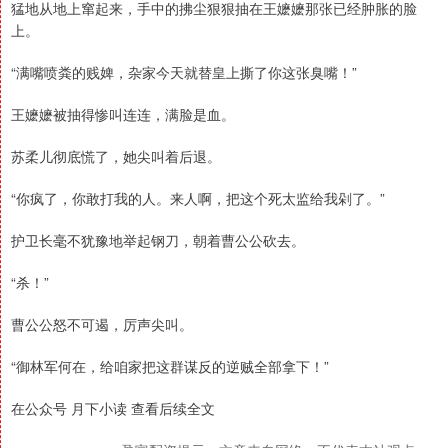
猛地从地上窜起来，手中的拂尘狠狠抽在王嬷嬷那张已经肿胀的脸
上。
“满嘴喷粪的贱婢，杂家今天就替皇上撕了你这张臭嘴！”
王嬷嬷被抽得惨叫连连，满脸是血。
苏柔儿彻底慌了，她尖叫着后退。
“你疯了，你敢打我的人。来人啊，把这个死太监给我剁了。”
护卫长毫不犹豫地举起钢刀，朝着曹公公砍去。
“杀！”
曹公公怒不可遏，厉声尖叫。
“御林军何在，给咱家把这群谋反的逆贼全部拿下！”
在公众号 月下小读 查看后续全文