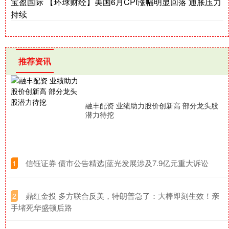
宝盈国际 【环球财经】美国6月CPI涨幅明显回落 通胀压力
持续
推荐资讯
融丰配资 业绩助力股价创新高 部分龙头股
潜力待挖
​信钰证券 债市公告精选|蓝光发展涉及7.9亿元重大诉讼
1
​鼎红金投 多方联合反美，特朗普急了：大棒即刻生效！亲
2
手堵死华盛顿后路