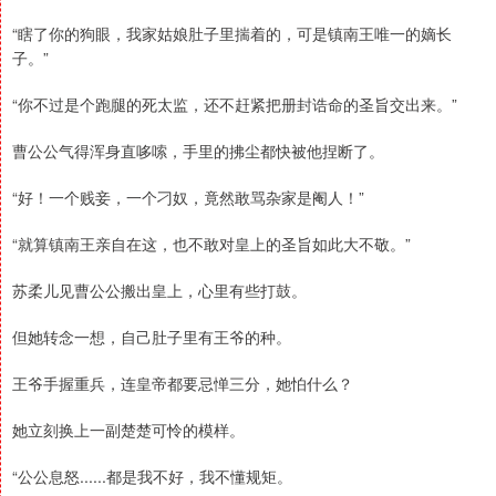
“瞎了你的狗眼，我家姑娘肚子里揣着的，可是镇南王唯一的嫡长
子。”
“你不过是个跑腿的死太监，还不赶紧把册封诰命的圣旨交出来。”
曹公公气得浑身直哆嗦，手里的拂尘都快被他捏断了。
“好！一个贱妾，一个刁奴，竟然敢骂杂家是阉人！”
“就算镇南王亲自在这，也不敢对皇上的圣旨如此大不敬。”
苏柔儿见曹公公搬出皇上，心里有些打鼓。
但她转念一想，自己肚子里有王爷的种。
王爷手握重兵，连皇帝都要忌惮三分，她怕什么？
她立刻换上一副楚楚可怜的模样。
“公公息怒......都是我不好，我不懂规矩。