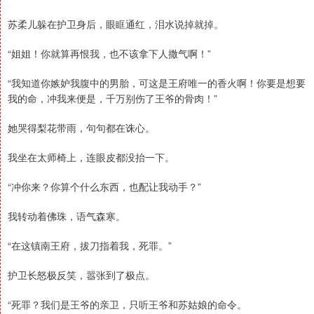
苏柔儿躲在护卫身后，眼眶通红，泪水说掉就掉。
“姐姐！你就算再恨我，也不该拿下人撒气啊！”
“我知道你嫉妒我腹中的男胎，可这是王府唯一的香火啊！你要是想要
我的命，冲我来便是，千万别伤了王爷的骨肉！”
她哭得梨花带雨，句句都在诛心。
我坐在太师椅上，连眼皮都没抬一下。
“冲你来？你算个什么东西，也配让我动手？”
我转动着佛珠，语气森寒。
“在这镇南王府，拔刀指着我，死罪。”
护卫长怒极反笑，嚣张到了极点。
“死罪？我们是王爷的亲卫，只听王爷和苏姑娘的命令。