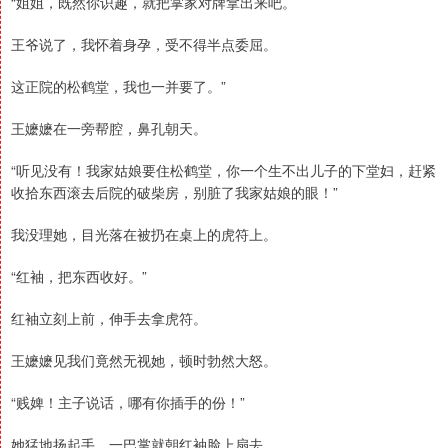
“姐姐，既然你识趣，就把掌家对牌拿出来吧。
王爷说了，我怀着身孕，受不得半点委屈。
这正院的松鹤堂，我也一并要了。”
王嬷嬷在一旁帮腔，鼻孔朝天。
“听见没有！我家姑娘要住松鹤堂，你一个生不出儿子的下堂妇，赶紧
收拾东西滚去后院的破柴房，别脏了我家姑娘的眼！”
我没理她，目光落在被扔在桌上的虎符上。
“红袖，把东西收好。”
红袖立刻上前，伸手去拿虎符。
王嬷嬷见我们竟然无视她，顿时勃然大怒。
“贱婢！主子说话，哪有你插手的份！”
她猛地扬起手，一巴掌就朝红袖脸上扇去。