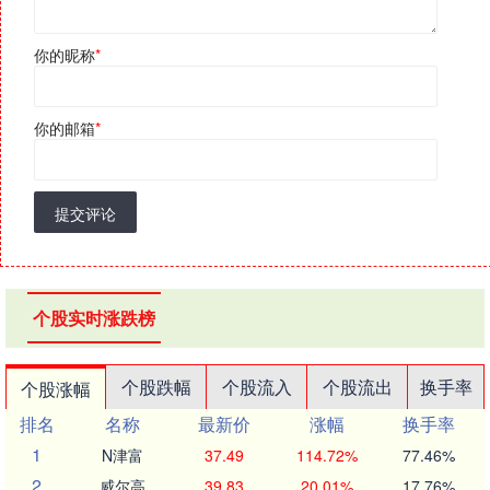
你的昵称
*
你的邮箱
*
提交评论
个股实时涨跌榜
个股跌幅
个股流入
个股流出
换手率
个股涨幅
排名
名称
最新价
涨幅
换手率
1
N津富
37.49
114.72%
77.46%
2
威尔高
39.83
20.01%
17.76%