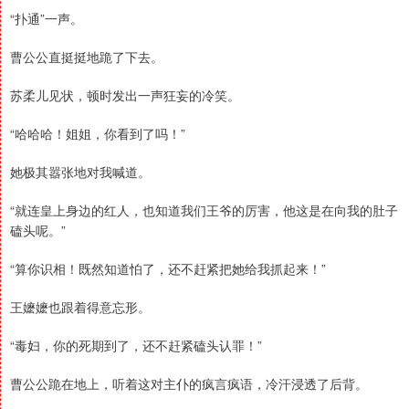
“扑通”一声。
曹公公直挺挺地跪了下去。
苏柔儿见状，顿时发出一声狂妄的冷笑。
“哈哈哈！姐姐，你看到了吗！”
她极其嚣张地对我喊道。
“就连皇上身边的红人，也知道我们王爷的厉害，他这是在向我的肚子
磕头呢。”
“算你识相！既然知道怕了，还不赶紧把她给我抓起来！”
王嬷嬷也跟着得意忘形。
“毒妇，你的死期到了，还不赶紧磕头认罪！”
曹公公跪在地上，听着这对主仆的疯言疯语，冷汗浸透了后背。