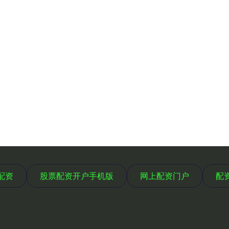
配资
股票配资开户手机版
网上配资门户
配