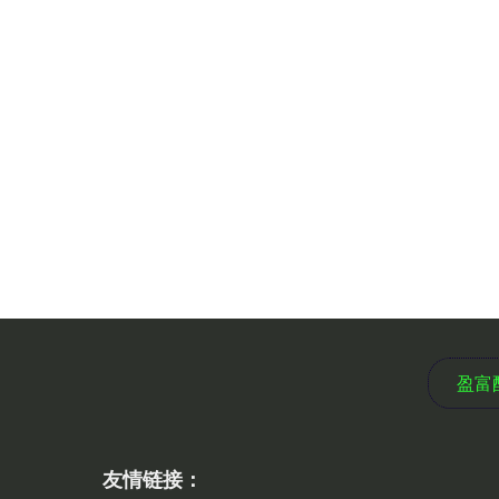
盈富
友情链接：