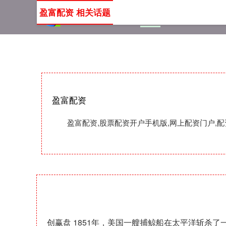
盈富配资 相关话题
首页
盈富配资
股票配
盈富配资
盈富配资,股票配资开户手机版,网上配资门户
创赢盘 1851年，美国一艘捕鲸船在太平洋斩杀