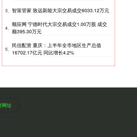
智策管家 致远新能大宗交易成交6033.12万元
3、
顺应网 宁德时代大宗交易成交1.00万股 成交
4、
额395.30万元
民信配资 重庆：上半年全市地区生产总值
5、
16702.17亿元 同比增长4.2%
资网址