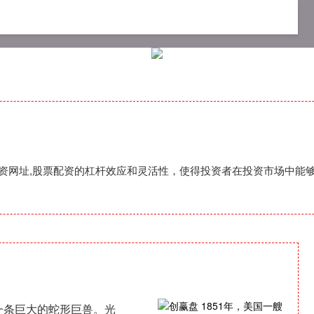
资开户手机版
网上配资门户
配资网址
,配资网址,股票配资的杠杆效应和灵活性，使得投资者在投资市场中能
了一条巨大的蛇形巨兽。光