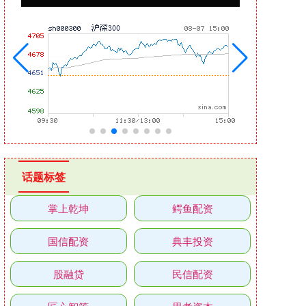
话题标签
掌上乾坤
鳄鱼配资
国信配资
典丰投资
股融贷
民信配资