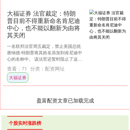
大福证券 法官裁定：特朗
普目前不得重新命名肯尼迪
中心，也不能以翻新为由将
其关闭
一名联邦法官周五裁定，禁止美国总统
唐纳德·特朗普将其姓名添加到肯尼迪中
心的名称中。 该法官还暂时阻止了这座
位于华盛顿特区的文化地标建筑因翻新
查看：
71
分类：
配资网址
工程而关闭两年。 法....
大福证券
盈富配资文章已加载完成
个股实时涨跌榜