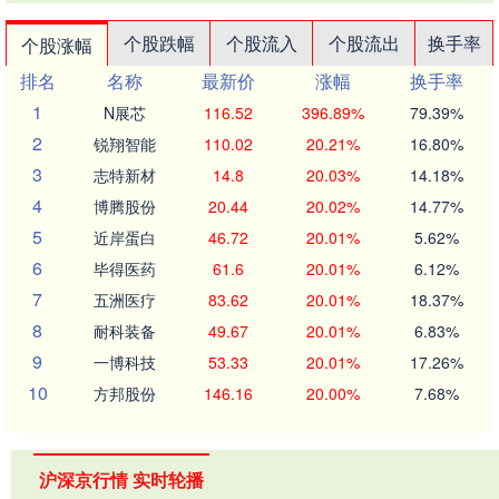
个股跌幅
个股流入
个股流出
换手率
个股涨幅
排名
名称
最新价
涨幅
换手率
1
N展芯
116.52
396.89%
79.39%
2
锐翔智能
110.02
20.21%
16.80%
3
志特新材
14.8
20.03%
14.18%
4
博腾股份
20.44
20.02%
14.77%
5
近岸蛋白
46.72
20.01%
5.62%
6
毕得医药
61.6
20.01%
6.12%
7
五洲医疗
83.62
20.01%
18.37%
8
耐科装备
49.67
20.01%
6.83%
9
一博科技
53.33
20.01%
17.26%
10
方邦股份
146.16
20.00%
7.68%
沪深京行情 实时轮播