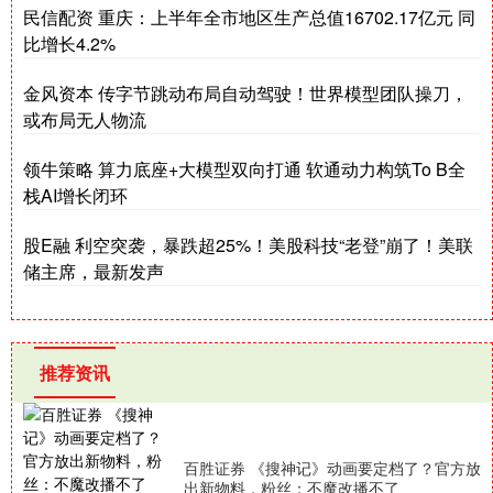
民信配资 重庆：上半年全市地区生产总值16702.17亿元 同
比增长4.2%
金风资本 传字节跳动布局自动驾驶！世界模型团队操刀，
或布局无人物流
领牛策略 算力底座+大模型双向打通 软通动力构筑To B全
栈AI增长闭环
股E融 利空突袭，暴跌超25%！美股科技“老登”崩了！美联
储主席，最新发声
推荐资讯
百胜证券 《搜神记》动画要定档了？官方放
出新物料，粉丝：不魔改播不了