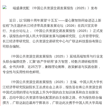
近日，以“回顾十周年展望‘十五五’——凝心聚智协同奋进迈上新
征程”为主题的长江经济带高质量发展论坛（2026）在四川宜宾举
行。大会分论坛上，《中国公共资源交易发展报告（2025）》正式发
布，该报告由中国人民大学国家发展与战略研究院、公共管理学院、
长江经济带研究院、公共资源交易研究中心与广联达科技股份有限公
司联合编制。
《中国公共资源交易发展报告（2025）》延续高端智库与行业龙
头联合编撰优势，汇聚“政产学研用”多方智慧，经数月调研梳理而
成。全书共8章、近25万字，兼顾理论阐释、政策解读与实践创新，
专业性与实用性特色鲜明。
《中国公共资源交易发展报告（2025）》主编、中国人民大学长
江经济带研究院副院长王丛虎在会上表示，报告旨在将公共资源交易
中国式治理的理论与实践上升为中国的自主知识体系和自主创新实
践，总结中国公共资源市场化配置的自主创新之路。作为报告联合编
撰方，广联达副总裁布宁辉表示，广联达此次携手中国人民大学高端