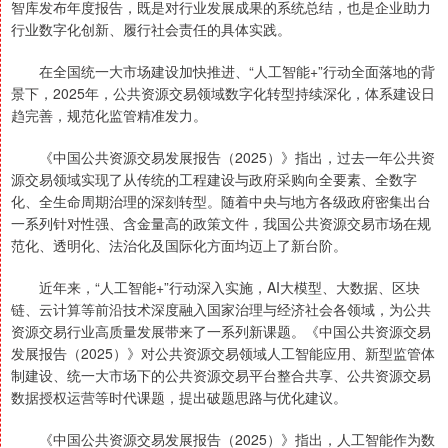
智库发布年度报告，既是对行业发展成果的系统总结，也是企业助力
行业数字化创新、履行社会责任的具体实践。
在全国统一大市场建设加快推进、“人工智能+”行动全面落地的背
景下，2025年，公共资源交易领域数字化转型持续深化，体系建设日
趋完善，规范化监管精准发力。
《中国公共资源交易发展报告（2025）》指出，过去一年公共资
源交易领域实现了从传统的工程建设与政府采购向全要素、全数字
化、全生命周期治理的深刻转型。随着中央与地方各级政府密集出台
一系列针对性强、含金量高的政策文件，我国公共资源交易市场在规
范化、透明化、法治化及国际化方面均迈上了新台阶。
近年来，“人工智能+”行动深入实施，AI大模型、大数据、区块
链、云计算等前沿技术深度融入国家治理与经济社会各领域，为公共
资源交易行业高质量发展带来了一系列新课题。《中国公共资源交易
发展报告（2025）》对公共资源交易领域人工智能应用、新型监管体
制建设、统一大市场下的公共资源交易平台整合共享、公共资源交易
数据授权运营等时代课题，提出破题思路与优化建议。
《中国公共资源交易发展报告（2025）》指出，人工智能作为数