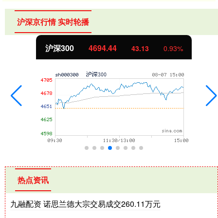
沪深京行情 实时轮播
北证50
1134.24
11.37
1.01%
热点资讯
九融配资 诺思兰德大宗交易成交260.11万元