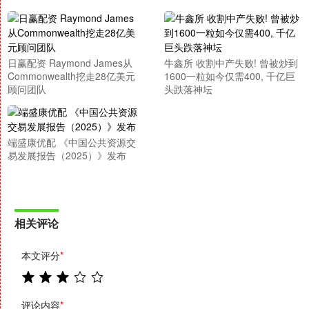
日赢配资 Raymond James从
牛鑫所 收割中产失败! 曾被炒到
Commonwealth挖走28亿美元
1600一粒如今仅需400, 千亿巨
顾问团队
头跌落神坛
端盛康优配 《中国公共资源交
易发展报告（2025）》发布
相关评论
本文评分
*
评论内容
*