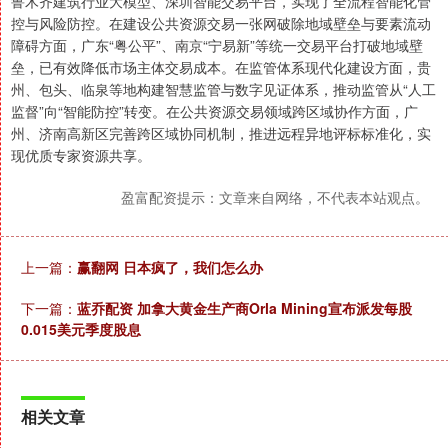
鲁木齐建筑行业大模型、深圳智能交易平台，实现了全流程智能化管
控与风险防控。在建设公共资源交易一张网破除地域壁垒与要素流动
障碍方面，广东“粤公平”、南京“宁易新”等统一交易平台打破地域壁
垒，已有效降低市场主体交易成本。在监管体系现代化建设方面，贵
州、包头、临泉等地构建智慧监管与数字见证体系，推动监管从“人工
监督”向“智能防控”转变。在公共资源交易领域跨区域协作方面，广
州、济南高新区完善跨区域协同机制，推进远程异地评标标准化，实
现优质专家资源共享。
盈富配资提示：文章来自网络，不代表本站观点。
上一篇：
赢翻网 日本疯了，我们怎么办
下一篇：
蓝乔配资 加拿大黄金生产商Orla Mining宣布派发每股
0.015美元季度股息
相关文章