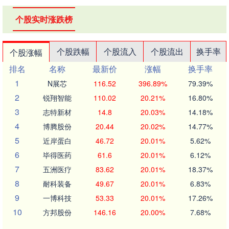
个股实时涨跌榜
个股跌幅
个股流入
个股流出
换手率
个股涨幅
排名
名称
最新价
涨幅
换手率
1
N展芯
116.52
396.89%
79.39%
2
锐翔智能
110.02
20.21%
16.80%
3
志特新材
14.8
20.03%
14.18%
4
博腾股份
20.44
20.02%
14.77%
5
近岸蛋白
46.72
20.01%
5.62%
6
毕得医药
61.6
20.01%
6.12%
7
五洲医疗
83.62
20.01%
18.37%
8
耐科装备
49.67
20.01%
6.83%
9
一博科技
53.33
20.01%
17.26%
10
方邦股份
146.16
20.00%
7.68%