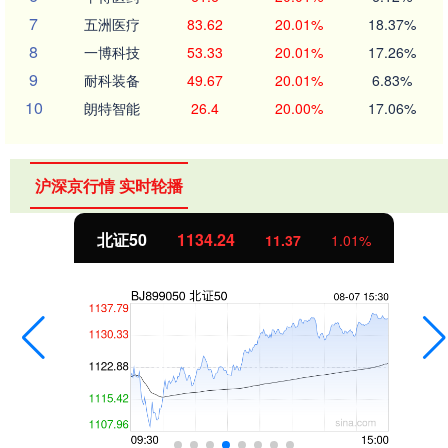
7
五洲医疗
83.62
20.01%
18.37%
8
一博科技
53.33
20.01%
17.26%
9
耐科装备
49.67
20.01%
6.83%
10
朗特智能
26.4
20.00%
17.06%
沪深京行情 实时轮播
北证50
1134.24
11.37
1.01%