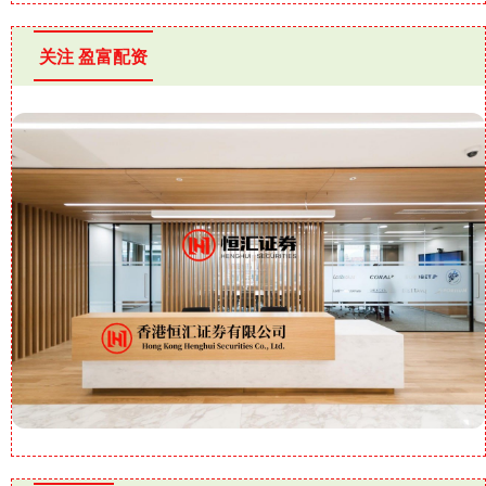
关注 盈富配资