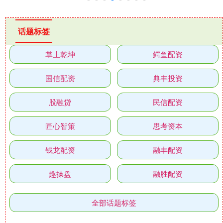
话题标签
掌上乾坤
鳄鱼配资
国信配资
典丰投资
股融贷
民信配资
匠心智策
思考资本
钱龙配资
融丰配资
趣操盘
融胜配资
全部话题标签