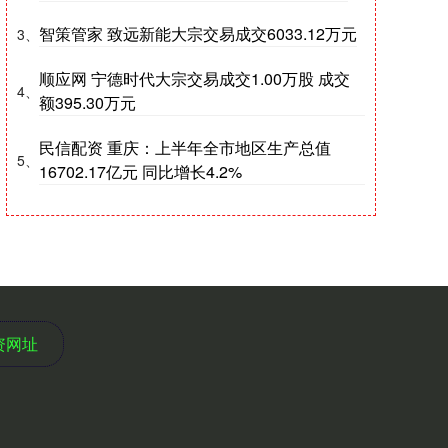
智策管家 致远新能大宗交易成交6033.12万元
3、
顺应网 宁德时代大宗交易成交1.00万股 成交
4、
额395.30万元
民信配资 重庆：上半年全市地区生产总值
5、
16702.17亿元 同比增长4.2%
资网址