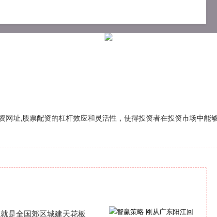
资开户手机版
网上配资门户
配资网址
,配资网址,股票配资的杠杆效应和灵活性，使得投资者在投资市场中能
江就是全国郊区城建天花板