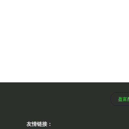
盈富
友情链接：