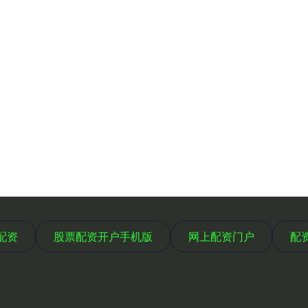
配资
股票配资开户手机版
网上配资门户
配