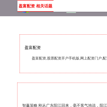
盈富配资 相关话题
首页
盈富配资
股票配
盈富配资
盈富配资,股票配资开户手机版,网上配资门户
智赢策略 刚从广东阳江回来，毫不客气地说，阳