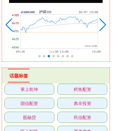
话题标签
掌上乾坤
鳄鱼配资
国信配资
典丰投资
股融贷
民信配资