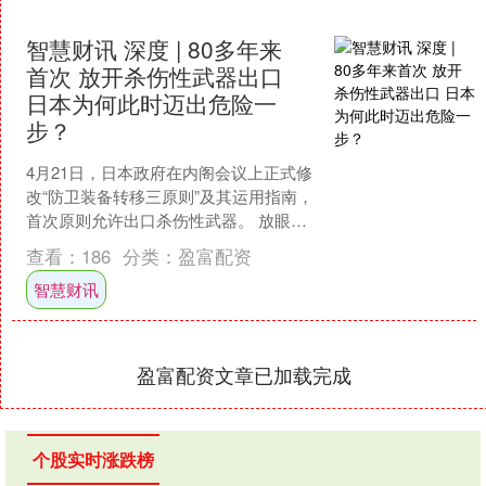
智慧财讯 深度 | 80多年来
首次 放开杀伤性武器出口
日本为何此时迈出危险一
步？
4月21日，日本政府在内阁会议上正式修
改“防卫装备转移三原则”及其运用指南，
首次原则允许出口杀伤性武器。 放眼战
后80多年历程，此举标志着日本长期相
查看：
186
分类：
盈富配资
对严格的武器....
智慧财讯
盈富配资文章已加载完成
个股实时涨跌榜