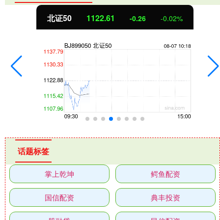
北证50
1122.75
-0.13
-0.01%
话题标签
掌上乾坤
鳄鱼配资
国信配资
典丰投资