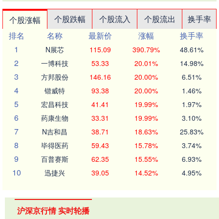
个股跌幅
个股流入
个股流出
换手率
个股涨幅
排名
名称
最新价
涨幅
换手率
1
N展芯
115.09
390.79%
48.61%
2
一博科技
53.33
20.01%
14.98%
3
方邦股份
146.16
20.00%
6.51%
4
锴威特
93.38
20.00%
1.46%
5
宏昌科技
41.41
19.99%
1.97%
6
药康生物
33.31
19.99%
3.10%
7
N吉和昌
38.71
18.63%
25.83%
8
毕得医药
59.43
15.78%
3.74%
9
百普赛斯
62.35
15.55%
6.93%
10
迅捷兴
39.05
14.52%
4.95%
沪深京行情 实时轮播