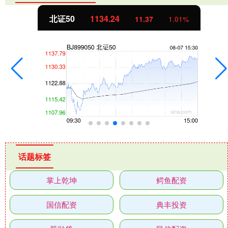
北证50
1134.24
11.37
1.01%
话题标签
掌上乾坤
鳄鱼配资
国信配资
典丰投资