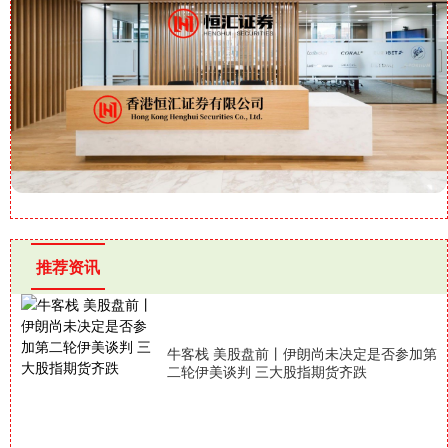
推荐资讯
牛客栈 美股盘前丨伊朗尚未决定是否参加第
二轮伊美谈判 三大股指期货齐跌