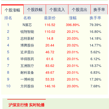
个股跌幅
个股流入
个股流出
换手率
个股涨幅
排名
名称
最新价
涨幅
换手率
1
N展芯
116.52
396.89%
79.39%
2
锐翔智能
110.02
20.21%
16.80%
3
志特新材
14.8
20.03%
14.18%
4
博腾股份
20.44
20.02%
14.77%
5
近岸蛋白
46.72
20.01%
5.62%
6
毕得医药
61.6
20.01%
6.12%
7
五洲医疗
83.62
20.01%
18.37%
8
耐科装备
49.67
20.01%
6.83%
9
一博科技
53.33
20.01%
17.26%
10
方邦股份
146.16
20.00%
7.68%
沪深京行情 实时轮播