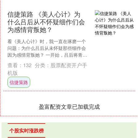
信捷策路 《美人心计》为
什么吕后从不怀疑细作们会
为感情背叛她？
看《美人心计》时，我一直在琢磨一个
问题：为什么吕后从未怀疑那些细作会
因为感情背叛她？ 一开始，吕后将青宁
培养成了建章宫最得力的细作，青宁不
查看：
132
分类：
股票配资开户手
仅聪明机警，还深得吕后....
机版
信捷策路
盈富配资文章已加载完成
个股实时涨跌榜