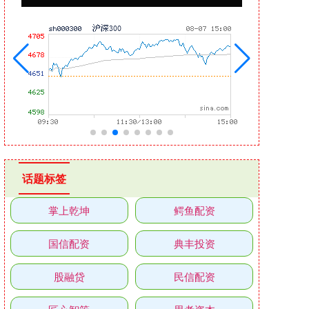
话题标签
掌上乾坤
鳄鱼配资
国信配资
典丰投资
股融贷
民信配资