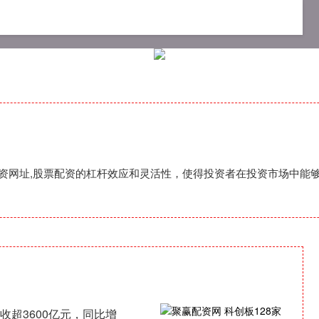
资开户手机版
网上配资门户
配资网址
,配资网址,股票配资的杠杆效应和灵活性，使得投资者在投资市场中能
营收超3600亿元，同比增