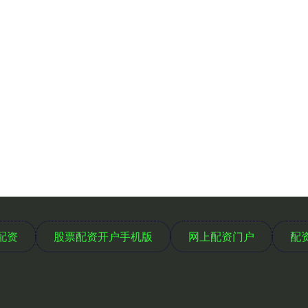
配资
股票配资开户手机版
网上配资门户
配