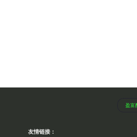
盈富
友情链接：