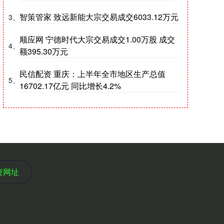
智策管家 致远新能大宗交易成交6033.12万元
3、
顺应网 宁德时代大宗交易成交1.00万股 成交
4、
额395.30万元
民信配资 重庆：上半年全市地区生产总值
5、
16702.17亿元 同比增长4.2%
资网址