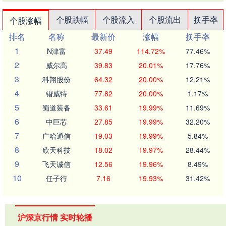
个股跌幅
个股流入
个股流出
换手率
个股涨幅
排名
名称
最新价
涨幅
换手率
1
N津富
37.49
114.72%
77.46%
2
威尔高
39.83
20.01%
17.76%
3
科翔股份
64.32
20.00%
12.21%
4
锴威特
77.82
20.00%
1.17%
5
蜀道装备
33.61
19.99%
11.69%
6
中巨芯
27.85
19.99%
32.20%
7
广哈通信
19.03
19.99%
5.84%
8
欣天科技
18.02
19.97%
28.44%
9
飞天诚信
12.56
19.96%
8.49%
10
任子行
7.16
19.93%
31.42%
沪深京行情 实时轮播