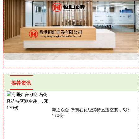
推荐资讯
海通众合 伊朗石化经济特区遭空袭，5死
170伤