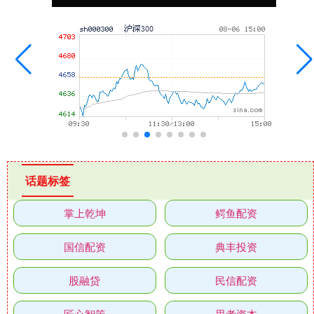
话题标签
掌上乾坤
鳄鱼配资
国信配资
典丰投资
股融贷
民信配资
匠心智策
思考资本