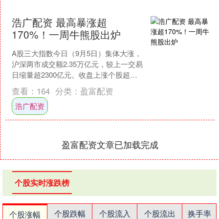
浩广配资 最高暴涨超
170%！一周牛熊股出炉
A股三大指数今日（9月5日）集体大涨，
沪深两市成交额2.35万亿元，较上一交易
日缩量超2300亿元。收盘上涨个股超
4800只，其中，收盘股价涨停的有108
查看：
164
分类：
盈富配资
只。 ....
浩广配资
盈富配资文章已加载完成
个股实时涨跌榜
个股跌幅
个股流入
个股流出
换手率
个股涨幅