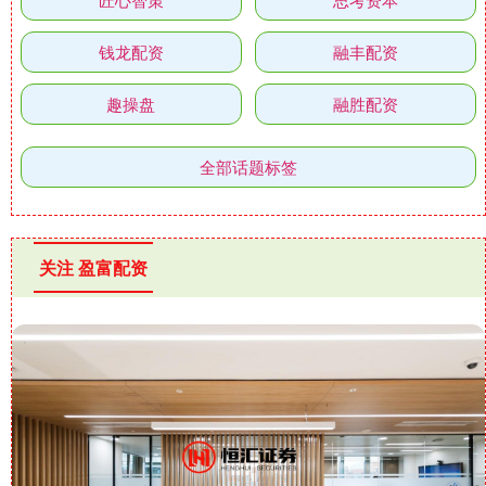
钱龙配资
融丰配资
趣操盘
融胜配资
全部话题标签
关注 盈富配资