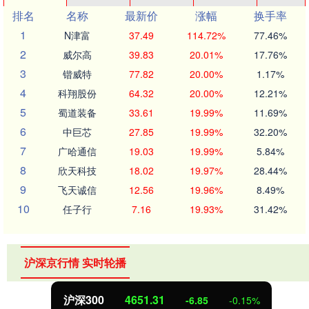
排名
名称
最新价
涨幅
换手率
1
N津富
37.49
114.72%
77.46%
2
威尔高
39.83
20.01%
17.76%
3
锴威特
77.82
20.00%
1.17%
4
科翔股份
64.32
20.00%
12.21%
5
蜀道装备
33.61
19.99%
11.69%
6
中巨芯
27.85
19.99%
32.20%
7
广哈通信
19.03
19.99%
5.84%
8
欣天科技
18.02
19.97%
28.44%
9
飞天诚信
12.56
19.96%
8.49%
10
任子行
7.16
19.93%
31.42%
沪深京行情 实时轮播
沪深300
4651.31
-6.85
-0.15%