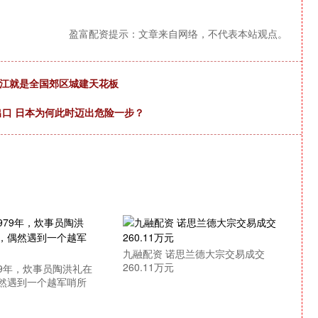
盈富配资提示：文章来自网络，不代表本站观点。
阳江就是全国郊区城建天花板
器出口 日本为何此时迈出危险一步？
九融配资 诺思兰德大宗交易成交
260.11万元
79年，炊事员陶洪礼在
然遇到一个越军哨所