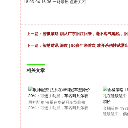
18 03-04 16:36 一财最热 点击关闭
上一篇：
智赢策略 刚从广东阳江回来，毫不客气地说，
下一篇：
智慧财讯 深度 | 80多年来首次 放开杀伤性武
相关文章
股神配资 法系在华销冠车型降价
20%：可选手动挡，车名叫凡尔赛
金橘策略 19
送饭途中，偶