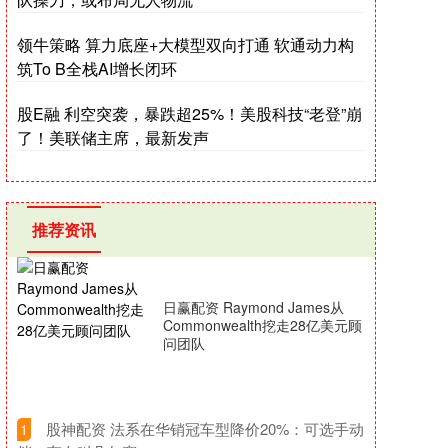
领牛策略 算力底座+大模型双向打通 软通动力构
筑To B全栈AI增长闭环
股E融 利空突袭，暴跌超25%！美股科技“老登”崩
了！美联储主席，最新发声
推荐资讯
日赢配资 Raymond James从
Commonwealth挖走28亿美元顾
问团队
​股神配资 法系在华销冠车型降价20%：可选手动
1