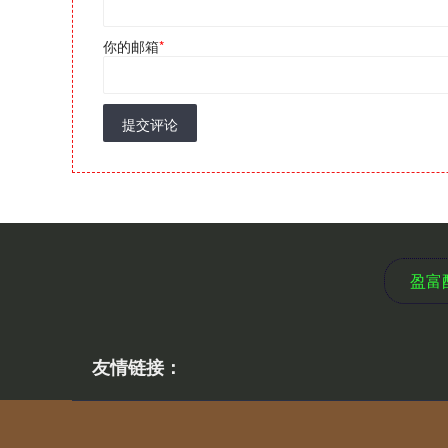
你的邮箱
*
提交评论
盈富
友情链接：