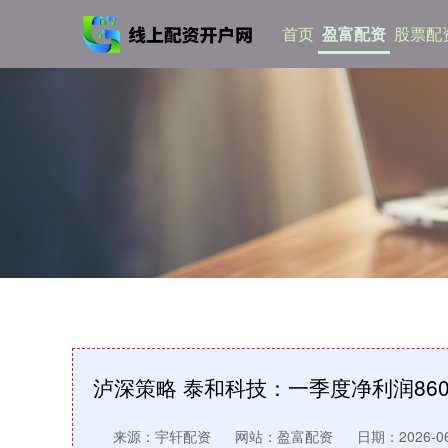
首页
盈富配资
股票配
泸深策略 泰和科技：一季度净利润8603.
来源：宇轩配资
网站：盈富配资
日期：2026-06-