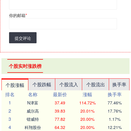
你的邮箱
*
提交评论
个股实时涨跌榜
个股跌幅
个股流入
个股流出
换手率
个股涨幅
排名
名称
最新价
涨幅
换手率
1
N津富
37.49
114.72%
77.46%
2
威尔高
39.83
20.01%
17.76%
3
锴威特
77.82
20.00%
1.17%
4
科翔股份
64.32
20.00%
12.21%