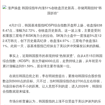
4月21日，韩国基准股指KOSPI综合指数开盘即上扬，收盘报638
8.47点，涨幅为2.72%，创收盘历史新高。这一波上涨，主要是受到
权重股三星电子和SK海力士的拉动。SK海力士盘中一度涨超5%至12
2.8万韩元，创下历史最高纪录，收盘涨4.97%；三星电子收盘涨2.
1%。此前一天，该基准股指已经抹去了美以伊冲突爆发以来的跌幅。
事实上，近期韩国股市的表现持续“热辣滚烫”。自从4月15日韩国
综合指数（KOSPI）首次升破6000点后，走势持续上扬，从年初至今
累计涨幅达到51.59%，居全球主要市场第一位。
在就任韩国总统之初，李在明就曾提出，要推动韩国综合股价指
数达到5000点的目标。只不过，当时韩国综指仍在2700点左右徘徊，
与该目标仍有不小的距离。让人意想不到的是，进入2026年，韩国综
合指数就迎来猛涨。
市场分析普遍认为，韩国股指的上涨不仅受益于美以伊谈判的乐