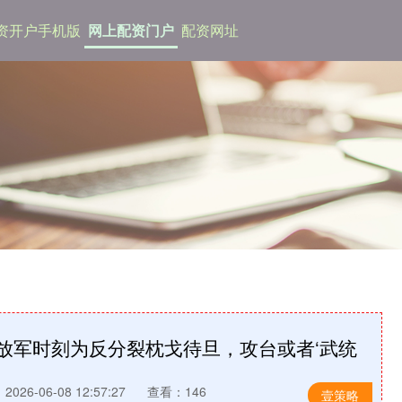
资开户手机版
网上配资门户
配资网址
解放军时刻为反分裂枕戈待旦，攻台或者‘武统
026-06-08 12:57:27
查看：146
壹策略