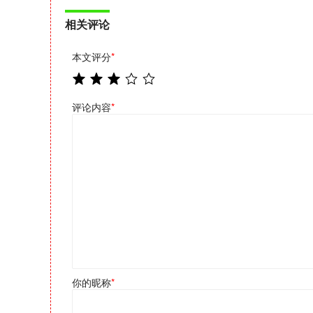
相关评论
本文评分
*
评论内容
*
你的昵称
*