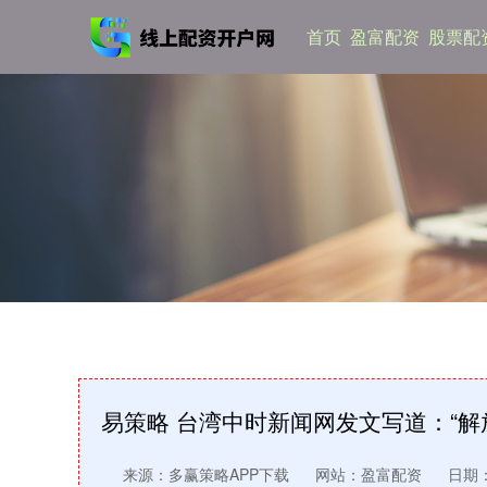
首页
盈富配资
股票配
易策略 台湾中时新闻网发文写道：“
来源：多赢策略APP下载
网站：盈富配资
日期：2