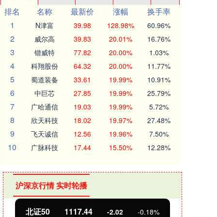
排名
名称
最新价
涨幅
换手率
1
N津富
39.98
128.98%
60.96%
2
威尔高
39.83
20.01%
16.76%
3
锴威特
77.82
20.00%
1.03%
4
科翔股份
64.32
20.00%
11.77%
5
蜀道装备
33.61
19.99%
10.91%
6
中巨芯
27.85
19.99%
25.79%
7
广哈通信
19.03
19.99%
5.72%
8
欣天科技
18.02
19.97%
27.48%
9
飞天诚信
12.56
19.96%
7.50%
10
广脉科技
17.44
15.50%
12.28%
沪深京行情 实时轮播
北证50
1117.44
创业
-2.02
-0.18%