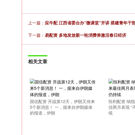
上一篇：
应牛配 江西省委台办“微课堂”开讲 搭建青年干
下一篇：
易配资 多地发放新一轮消费券激活春日经济
相关文章
国信配资 开战第12天，伊朗又传来
恒利配资 纳指
5个新消息！ 一，据来自伊朗媒体
佳两月表现 “
的报道，伊朗
续