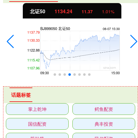
北证50
1134.24
11.37
1.01%
话题标签
掌上乾坤
鳄鱼配资
国信配资
典丰投资