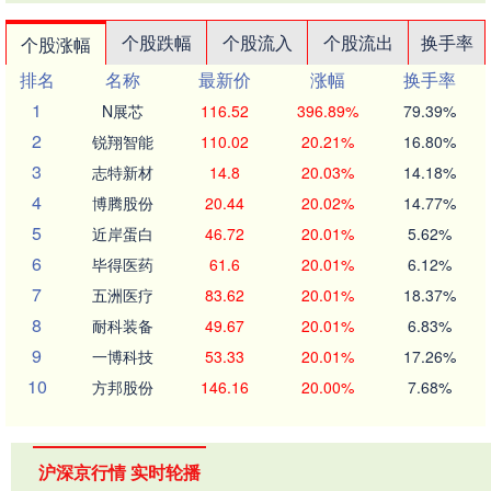
个股跌幅
个股流入
个股流出
换手率
个股涨幅
排名
名称
最新价
涨幅
换手率
1
N展芯
116.52
396.89%
79.39%
2
锐翔智能
110.02
20.21%
16.80%
3
志特新材
14.8
20.03%
14.18%
4
博腾股份
20.44
20.02%
14.77%
5
近岸蛋白
46.72
20.01%
5.62%
6
毕得医药
61.6
20.01%
6.12%
7
五洲医疗
83.62
20.01%
18.37%
8
耐科装备
49.67
20.01%
6.83%
9
一博科技
53.33
20.01%
17.26%
10
方邦股份
146.16
20.00%
7.68%
沪深京行情 实时轮播