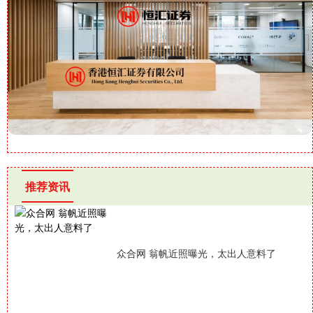
推荐资讯
众合网 翁帆近照曝光，太出人意料了