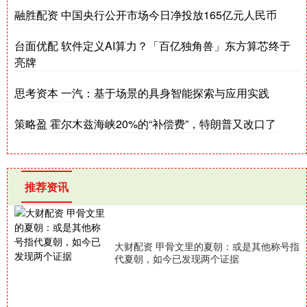
融胜配资 中国央行公开市场今日净投放165亿元人民币
台面优配 软件定义AI算力？「百亿独角兽」东方算芯终于
亮牌
思考资本 一汽：基于场景的具身智能探索与应用实践
策略盈 霍尔木兹海峡20%的“补偿费”，特朗普又改口了
推荐资讯
大财配资 甲骨文里的夏朝：或是其他称号指
代夏朝，如今已发现两个证据