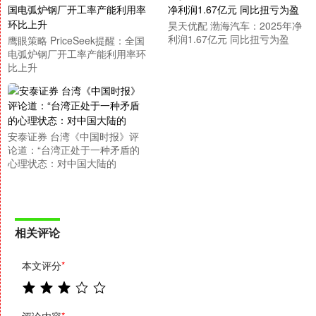
昊天优配 渤海汽车：2025年净
利润1.67亿元 同比扭亏为盈
鹰眼策略 PriceSeek提醒：全国
电弧炉钢厂开工率产能利用率环
比上升
安泰证券 台湾《中国时报》评
论道：“台湾正处于一种矛盾的
心理状态：对中国大陆的
相关评论
本文评分
*