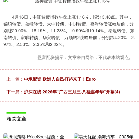
4月16日，中证转债指数午盘上涨1.16%，报513.48点。其中，
锦鸡转债、盈峰转债、大中转债、中贝转债、嘉泽转债涨幅居前，分
别涨20.00%、18.19%、11.28%、10.90%和10.14%。泰坦转债、东
南转债、家联转债、华兴转债、万顺转2跌幅居前，分别跌4.20%、2.
97%、2.53%、2.35%和2.22%。
盈富配资提示：文章来自网络，不代表本站观点。
上一篇：
中承配资 欧洲人自己打起来了！Euro
下一篇：
泸深在线 2026年“广西三月三·八桂嘉年华”开幕(4)
相关文章