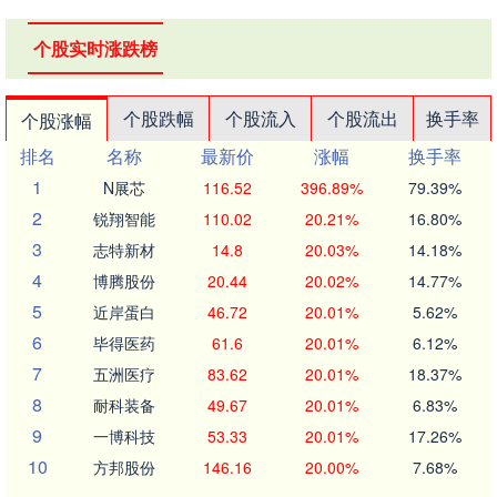
个股实时涨跌榜
个股跌幅
个股流入
个股流出
换手率
个股涨幅
排名
名称
最新价
涨幅
换手率
1
N展芯
116.52
396.89%
79.39%
2
锐翔智能
110.02
20.21%
16.80%
3
志特新材
14.8
20.03%
14.18%
4
博腾股份
20.44
20.02%
14.77%
5
近岸蛋白
46.72
20.01%
5.62%
6
毕得医药
61.6
20.01%
6.12%
7
五洲医疗
83.62
20.01%
18.37%
8
耐科装备
49.67
20.01%
6.83%
9
一博科技
53.33
20.01%
17.26%
10
方邦股份
146.16
20.00%
7.68%