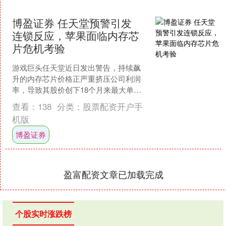
博盈证券 任天堂预警引发
连锁反应，苹果面临内存芯
片危机考验
游戏巨头任天堂近日发出警告，持续飙
升的内存芯片价格正严重挤压公司利润
率，导致其股价创下18个月来最大单日
跌幅。这一信号迅速在消费电子行业引
查看：
138
分类：
股票配资开户手
发连锁反应，分析师指出....
机版
博盈证券
盈富配资文章已加载完成
个股实时涨跌榜