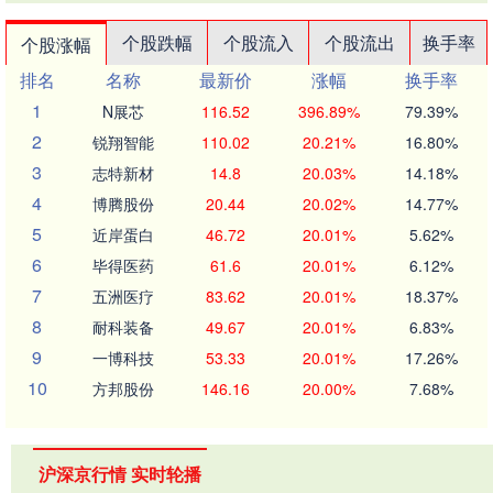
个股跌幅
个股流入
个股流出
换手率
个股涨幅
排名
名称
最新价
涨幅
换手率
1
N展芯
116.52
396.89%
79.39%
2
锐翔智能
110.02
20.21%
16.80%
3
志特新材
14.8
20.03%
14.18%
4
博腾股份
20.44
20.02%
14.77%
5
近岸蛋白
46.72
20.01%
5.62%
6
毕得医药
61.6
20.01%
6.12%
7
五洲医疗
83.62
20.01%
18.37%
8
耐科装备
49.67
20.01%
6.83%
9
一博科技
53.33
20.01%
17.26%
10
方邦股份
146.16
20.00%
7.68%
沪深京行情 实时轮播