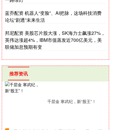
蓝乔配资 机器人“变脸”、AI把脉，这场科技消费
论坛“剧透”未来生活
邦尼配资 美股芯片股大涨，SK海力士飙涨27%，
英伟达涨超4%，IBM市值蒸发近700亿美元，美
联储加息预期有变
推荐资讯
千层金 寒武纪，新“股王”！