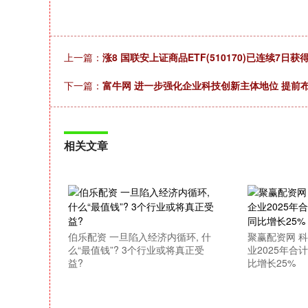
上一篇：
涨8 国联安上证商品ETF(510170)已连续7日获
下一篇：
富牛网 进一步强化企业科技创新主体地位 提前
相关文章
伯乐配资 一旦陷入经济内循环, 什
聚赢配资网 科
么“最值钱”? 3个行业或将真正受
业2025年合
益?
比增长25%