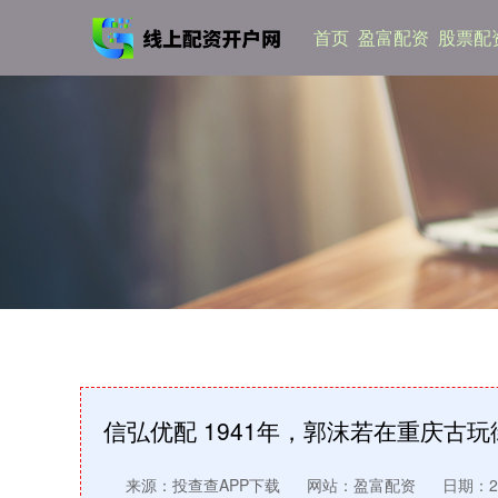
首页
盈富配资
股票配
信弘优配 1941年，郭沫若在重庆古
来源：投查查APP下载
网站：盈富配资
日期：202