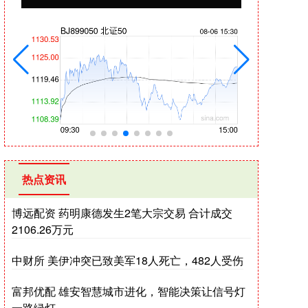
热点资讯
博远配资 药明康德发生2笔大宗交易 合计成交
2106.26万元
中财所 美伊冲突已致美军18人死亡，482人受伤
富邦优配 雄安智慧城市进化，智能决策让信号灯
一路绿灯