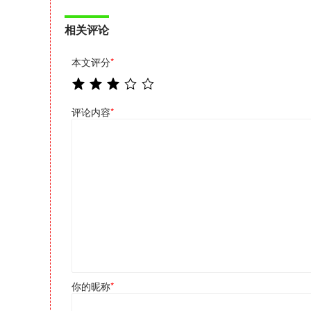
相关评论
本文评分
*
评论内容
*
你的昵称
*