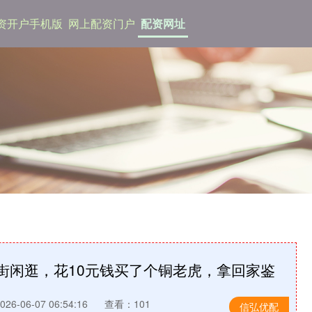
资开户手机版
网上配资门户
配资网址
玩街闲逛，花10元钱买了个铜老虎，拿回家鉴
6-06-07 06:54:16
查看：101
信弘优配